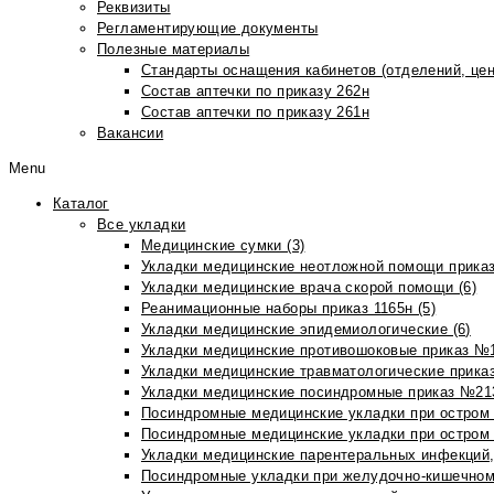
Реквизиты
Регламентирующие документы
Полезные материалы
Стандарты оснащения кабинетов (отделений, цен
Состав аптечки по приказу 262н
Состав аптечки по приказу 261н
Вакансии
Menu
Каталог
Все укладки
Медицинские сумки (3)
Укладки медицинские неотложной помощи приказ
Укладки медицинские врача скорой помощи (6)
Реанимационные наборы приказ 1165н (5)
Укладки медицинские эпидемиологические (6)
Укладки медицинские противошоковые приказ №1
Укладки медицинские травматологические приказ
Укладки медицинские посиндромные приказ №213н
Посиндромные медицинские укладки при остром 
Посиндромные медицинские укладки при остром 
Укладки медицинские парентеральных инфекций, 
Посиндромные укладки при желудочно-кишечном 