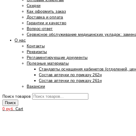
Скидки
Как оформить заказ
Доставка и оплата
Гарантии и качество
Вопрос-ответ
Сервисное обслуживание медицинских укладок: замена
О нас
Контакты
Реквизиты
Регламентирующие документы
Полезные материалы
Стандарты оснащения кабинетов (отделений, цен
Состав аптечки по приказу 262н
Состав аптечки по приказу 261н
Вакансии
Поиск товаров
Поиск
0
руб.
Cart