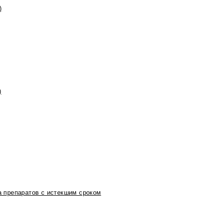
)
)
 препаратов с истекшим сроком