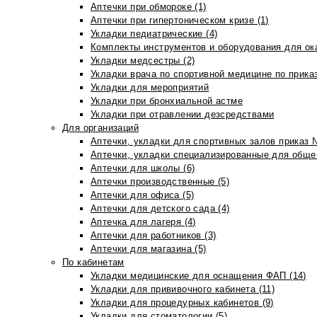
Аптечки при обмороке (1)
Аптечки при гипертоническом кризе (1)
Укладки педиатрические (4)
Комплекты инструментов и оборудования для ок
Укладки медсестры (2)
Укладки врача по спортивной медицине по прика
Укладки для мероприятий
Укладки при бронхиальной астме
Укладки при отравлении дезсредствами
Для организаций
Аптечки, укладки для спортивных залов приказ 
Аптечки, укладки специализированные для общеп
Аптечки для школы (6)
Аптечки производственные (5)
Аптечки для офиса (5)
Аптечки для детского сада (4)
Аптечка для лагеря (4)
Аптечки для работников (3)
Аптечки для магазина (5)
По кабинетам
Укладки медицинские для оснащения ФАП (14)
Укладки для прививочного кабинета (11)
Укладки для процедурных кабинетов (9)
Укладки для стоматологии (5)