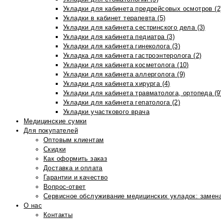
Укладки для кабинета предрейсовых осмотров (2
Укладки в кабинет терапевта (5)
Укладки для кабинета сестринского дела (3)
Укладки для кабинета педиатра (3)
Укладки для кабинета гинеколога (3)
Укладка для кабинета гастроэнтеролога (2)
Укладки для кабинета косметолога (10)
Укладки для кабинета аллерголога (9)
Укладки для кабинета хирурга (4)
Укладки для кабинета травматолога, ортопеда (9
Укладки для кабинета гепатолога (2)
Укладки участкового врача
Медицинские сумки
Для покупателей
Оптовым клиентам
Скидки
Как оформить заказ
Доставка и оплата
Гарантии и качество
Вопрос-ответ
Сервисное обслуживание медицинских укладок: замена
О нас
Контакты