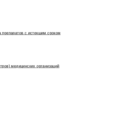
 препаратов с истекшим сроком
тров) медицинских организаций