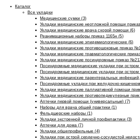
Каталог
Все укладки
Медицинские сумки (3)
Укладки медицинские неотложной помощи приказ
Укладки медицинские врача скорой помощи (6)
Реанимационные наборы приказ 1165н (5)
Укладки медицинские эпидемиологические (6)
Укладки медицинские противошоковые приказ №1
Укладки медицинские травматологические приказ
Укладки медицинские посиндромные приказ №213н
Посиндромные медицинские укладки при остром 
Посиндромные медицинские укладки при остром 
Укладки медицинские парентеральных инфекций, 
Посиндромные укладки при желудочно-кишечном 
Укладки медицинские паллиативной помощи прик
Укладки медицинские противопедикулезные прик
Аптечки первой помощи (универсальные) (7)
Наборы для врача общей практики (1)
Фельдшерские наборы (1)
Укладки экстренной личной профилактики (3)
Аптечки для дома (7)
Укладки общепрофильные (4)
Укладки при острой сердечно-сосудистой недоста