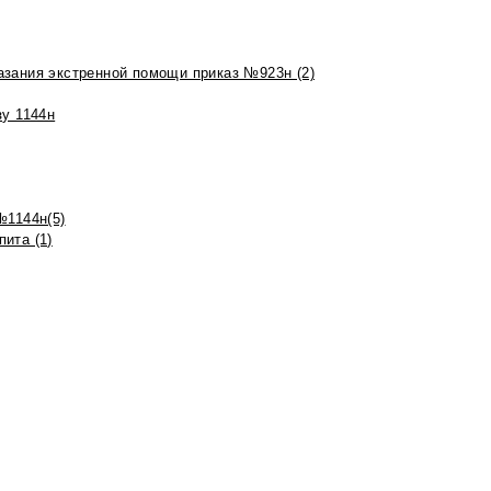
азания экстренной помощи приказ №923н (2)
зу 1144н
№1144н(5)
ита (1)