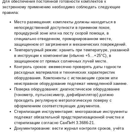
Для обеспечения постоянной готовности комплектов к
экстренному применению необходимо соблюдать следующие
правила:
Место размещения: комплекты должны находиться в
непосредственной доступности в приемном покое,
процедурной зоне или на посту скорой помощи, в
специально отведенном, промаркированном месте,
защищенном от загрязнения и механических повреждений.
Температурный режим: хранить при температуре, указанной
в инструкции к компонентам (обычно +5…+25°С), в
защищенном от прямых солнечных лучей месте.
Контроль сроков: ежемесячно проверять даты годности
расходных материалов и технических характеристик
оборудования. Компоненты с истекающим сроком или
неисправное оборудование подлежат немедленной замене.
Поверка оборудования: диагностическое оборудование
(тонометр, пульсоксиметр, дефибриллятор) должно
проходить регулярную метрологическую поверку с
оформлением соответствующих документов.
Стерилизация инструментария: многоразовые инструменты
подлежат обязательной предстерилизационной очистке и
стерилизации согласно СанПиН 3.3686-21.
Документирование: вести журнал контроля сроков, учёта