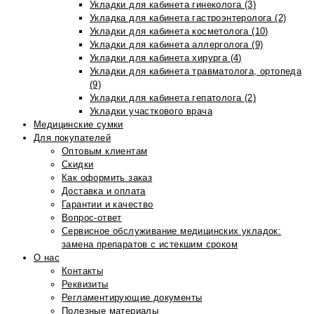
Укладки для кабинета гинеколога (3)
Укладка для кабинета гастроэнтеролога (2)
Укладки для кабинета косметолога (10)
Укладки для кабинета аллерголога (9)
Укладки для кабинета хирурга (4)
Укладки для кабинета травматолога, ортопеда
(9)
Укладки для кабинета гепатолога (2)
Укладки участкового врача
Медицинские сумки
Для покупателей
Оптовым клиентам
Скидки
Как оформить заказ
Доставка и оплата
Гарантии и качество
Вопрос-ответ
Сервисное обслуживание медицинских укладок:
замена препаратов с истекшим сроком
О нас
Контакты
Реквизиты
Регламентирующие документы
Полезные материалы