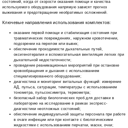
состояний, когда от скорости оказания помощи и качества
используемого оборудования напрямую зависят прогноз
выживания и предотвращение необратимых осложнений.
Ключевые направления использования комплектов:
оказание первой помощи и стабилизация состояния при
травматических повреждениях, наружном кровотечении,
подозрении на перелом или вывих;
обеспечение проходимости дыхательных путей,
оксигенотерапия и вспомогательная вентиляция легких при
дыхательной недостаточности;
проведение реанимационных мероприятий при остановке
кровообращения и дыхания с использованием
специализированного оборудования;
диагностика и мониторинг витальных функций: измерение
АД, пульса, сатурации, температуры с использованием
тонометра, пульсоксиметра, термометра;
безопасный забор биологических проб для доставки в
лабораторию на исследование в рамках экспресс-
диагностики неотложных состояний;
обеспечение индивидуальной защиты персонала при работе
в очаге инфекции или при контакте с биологическими
жидкостями с использованием перчатки, маски, очки;