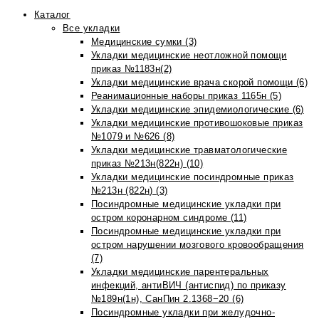
Каталог
Все укладки
Медицинские сумки (3)
Укладки медицинские неотложной помощи
приказ №1183н(2)
Укладки медицинские врача скорой помощи (6)
Реанимационные наборы приказ 1165н (5)
Укладки медицинские эпидемиологические (6)
Укладки медицинские противошоковые приказ
№1079 и №626 (8)
Укладки медицинские травматологические
приказ №213н(822н) (10)
Укладки медицинские посиндромные приказ
№213н (822н) (3)
Посиндромные медицинские укладки при
остром коронарном синдроме (11)
Посиндромные медицинские укладки при
остром нарушении мозгового кровообращения
(7)
Укладки медицинские парентеральных
инфекций, антиВИЧ (антиспид) по приказу
№189н(1н), СанПин 2.1368−20 (6)
Посиндромные укладки при желудочно-