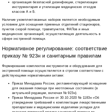
организация безопасной дезинфекции, стерилизации
инструментария и утилизации медицинских отходов
классов А и Б.
Наличие укомплектованных наборов является необходимым
условием для оснащения приемных отделений стационаров,
пунктов скорой помощи, травмпунктов, ФАПов и иных
медицинских организаций, осуществляющих деятельность в
сфере экстренной помощи.
Нормативное регулирование: соответствие
приказу № 923н и санитарным правилам
Формирование комплектов инструментов и оборудования для
экстренной помощи осуществляется в строгом соответствии с
действующими нормативными актами:
Приказ Минздрава России, регламентирующий оснащение
для оказания помощи при неотложных состояниях (в
актуальной редакции, включая № 923н).
Приказ Минздрава России от 30.10.2020 № 1183н «Об
утверждении требований к комплектации лекарственными
препаратами и медицинскими изделиями укладки для
оказания первичной медико-санитарной помощи во