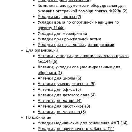
Комплекты инструментов и оборудования для
оказания экстренной помощи приказ №923н (2)
Укладки медсестры (2)
Укладки врача по спортивной медицине по
приказу 1144н
Укладки для мероприятий
Укладки при бронхиальной астме
Укладки при отравлении дезсредствами
Для организаций
Аптечки, укладки для спортивных залов приказ
№1144н(5)
Аптечки, укладки специализированные для
общепита (1)
Аптечки для школы (6)
Аптечки производственные (5)
Аптечки для офиса (5)
Аптечки для детского сада (4)
Аптечка для лагеря (4)
Аптечки для работников (3)
Аптечки для магазина (5)
По кабинетам
Укладки медицинские для оснащения ФАП (14)
Укладки для прививочного кабинета (11)