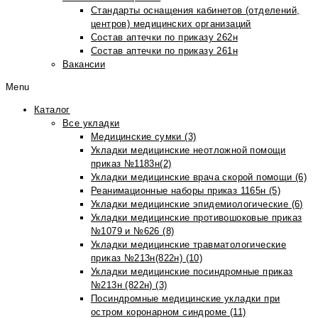
Стандарты оснащения кабинетов (отделений,
центров) медицинских организаций
Состав аптечки по приказу 262н
Состав аптечки по приказу 261н
Вакансии
Menu
Каталог
Все укладки
Медицинские сумки (3)
Укладки медицинские неотложной помощи
приказ №1183н(2)
Укладки медицинские врача скорой помощи (6)
Реанимационные наборы приказ 1165н (5)
Укладки медицинские эпидемиологические (6)
Укладки медицинские противошоковые приказ
№1079 и №626 (8)
Укладки медицинские травматологические
приказ №213н(822н) (10)
Укладки медицинские посиндромные приказ
№213н (822н) (3)
Посиндромные медицинские укладки при
остром коронарном синдроме (11)