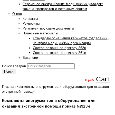
Сервисное обслуживание медицинских укладок:
замена препаратов с истекшим сроком
О нас
Контакты
Реквизиты
Регламентирующие документы
Полезные материалы
Стандарты оснащения кабинетов (отделений,
центров) медицинских организаций
Состав аптечки по приказу 262н
Состав аптечки по приказу 261н
Вакансии
Поиск товаров
Поиск
Cart
0
руб.
Главная
›
Комплекты инструментов и оборудования для оказания
экстренной помощи
Комплекты инструментов и оборудования для
оказания экстренной помощи приказ №923н