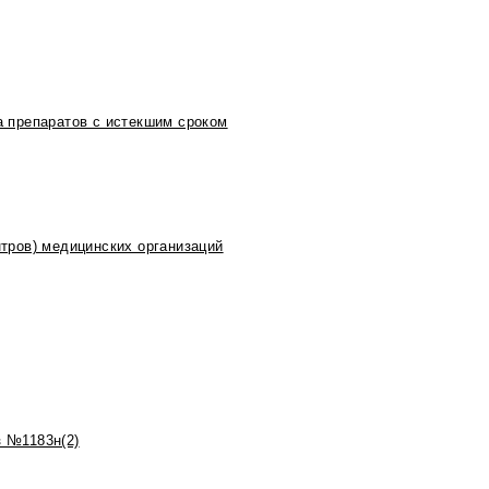
 препаратов с истекшим сроком
тров) медицинских организаций
 №1183н(2)