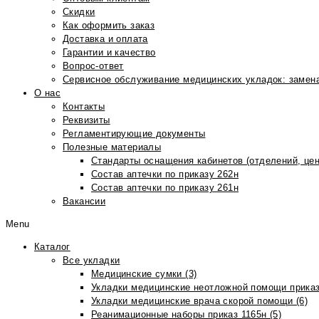
Скидки
Как оформить заказ
Доставка и оплата
Гарантии и качество
Вопрос-ответ
Сервисное обслуживание медицинских укладок: замена
О нас
Контакты
Реквизиты
Регламентирующие документы
Полезные материалы
Стандарты оснащения кабинетов (отделений, цен
Состав аптечки по приказу 262н
Состав аптечки по приказу 261н
Вакансии
Menu
Каталог
Все укладки
Медицинские сумки (3)
Укладки медицинские неотложной помощи приказ
Укладки медицинские врача скорой помощи (6)
Реанимационные наборы приказ 1165н (5)