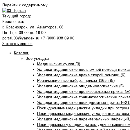
Перейти к содержимому
Текущий город:
Красноярск
г. Красноярск, ул. Авиаторов, 68
Пн-Пт, с 09:00 до 19:00
portal.03@yandex.ru
+7 (909) 938 09 06
Заказать звонок
Каталог
Все укладки
Медицинские сумки (3)
Укладки медицинские неотложной помощи приказ
Укладки медицинские врача скорой помощи (6)
Реанимационные наборы приказ 1165н (5)
Укладки медицинские эпидемиологические (6)
Укладки медицинские противошоковые приказ №1
Укладки медицинские травматологические приказ
Укладки медицинские посиндромные приказ №213н
Посиндромные медицинские укладки при остром 
Посиндромные медицинские укладки при остром 
Укладки медицинские парентеральных инфекций, 
Посиндромные укладки при желудочно-кишечном 