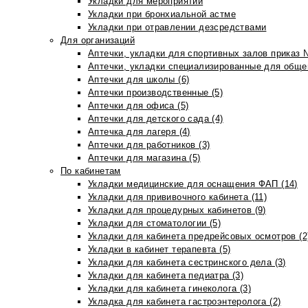
Укладки для мероприятий
Укладки при бронхиальной астме
Укладки при отравлении дезсредствами
Для организаций
Аптечки, укладки для спортивных залов приказ 
Аптечки, укладки специализированные для общеп
Аптечки для школы (6)
Аптечки производственные (5)
Аптечки для офиса (5)
Аптечки для детского сада (4)
Аптечка для лагеря (4)
Аптечки для работников (3)
Аптечки для магазина (5)
По кабинетам
Укладки медицинские для оснащения ФАП (14)
Укладки для прививочного кабинета (11)
Укладки для процедурных кабинетов (9)
Укладки для стоматологии (5)
Укладки для кабинета предрейсовых осмотров (2
Укладки в кабинет терапевта (5)
Укладки для кабинета сестринского дела (3)
Укладки для кабинета педиатра (3)
Укладки для кабинета гинеколога (3)
Укладка для кабинета гастроэнтеролога (2)