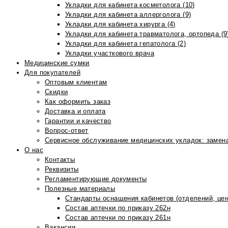
Укладки для кабинета косметолога (10)
Укладки для кабинета аллерголога (9)
Укладки для кабинета хирурга (4)
Укладки для кабинета травматолога, ортопеда (9
Укладки для кабинета гепатолога (2)
Укладки участкового врача
Медицинские сумки
Для покупателей
Оптовым клиентам
Скидки
Как оформить заказ
Доставка и оплата
Гарантии и качество
Вопрос-ответ
Сервисное обслуживание медицинских укладок: замена
О нас
Контакты
Реквизиты
Регламентирующие документы
Полезные материалы
Стандарты оснащения кабинетов (отделений, цен
Состав аптечки по приказу 262н
Состав аптечки по приказу 261н
Вакансии