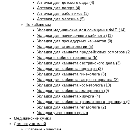
Аптечки для детского сада (4)
Аптечка для лагеря (4)
Аптечки для работников (3)
Аптечки для магазина (5)
По кабинетам
Укладки медицинские для оснащения ФАП (14)
Укладки для прививочного кабинета (11)
Укладки для процедурных кабинетов (9)
Укладки для стоматологии (5)
Укладки для кабинета предрейсовых осмотров (2
Укладки в кабинет терапевта (5)
Укладки для кабинета сестринского дела (3)
Укладки для кабинета педиатра (3)
Укладки для кабинета гинеколога (3)
Укладка для кабинета гастроэнтеролога (2)
Укладки для кабинета косметолога (10)
Укладки для кабинета аллерголога (9)
Укладки для кабинета хирурга (4)
Укладки для кабинета травматолога, ортопеда (9
Укладки для кабинета гепатолога (2)
Укладки участкового врача
Медицинские сумки
Для покупателей
Оптовым клиентам