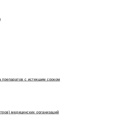
)
 препаратов с истекшим сроком
тров) медицинских организаций