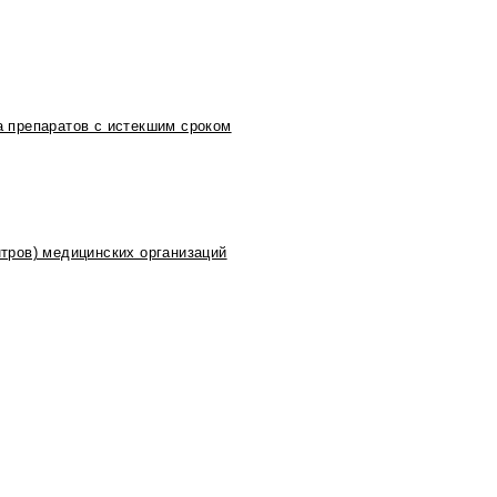
 препаратов с истекшим сроком
тров) медицинских организаций