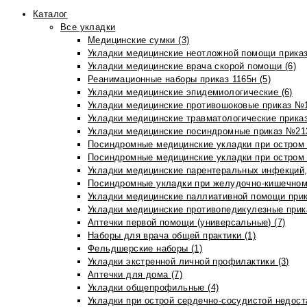
Каталог
Все укладки
Медицинские сумки (3)
Укладки медицинские неотложной помощи приказ
Укладки медицинские врача скорой помощи (6)
Реанимационные наборы приказ 1165н (5)
Укладки медицинские эпидемиологические (6)
Укладки медицинские противошоковые приказ №1
Укладки медицинские травматологические приказ
Укладки медицинские посиндромные приказ №213н
Посиндромные медицинские укладки при остром 
Посиндромные медицинские укладки при остром 
Укладки медицинские парентеральных инфекций, 
Посиндромные укладки при желудочно-кишечном 
Укладки медицинские паллиативной помощи прик
Укладки медицинские противопедикулезные прик
Аптечки первой помощи (универсальные) (7)
Наборы для врача общей практики (1)
Фельдшерские наборы (1)
Укладки экстренной личной профилактики (3)
Аптечки для дома (7)
Укладки общепрофильные (4)
Укладки при острой сердечно-сосудистой недоста