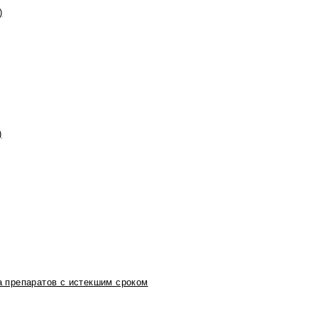
)
)
 препаратов с истекшим сроком