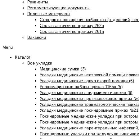
Реквизиты
Регламентирующие документы
Полезные материалы
Стандарты оснащения кабинетов (отделений, цен
Состав аптечки по приказу 262н
Состав аптечки по приказу 261н
Вакансии
Menu
Каталог
Все укладки
Медицинские сумки (3)
Укладки медицинские неотложной помощи приказ
Укладки медицинские врача скорой помощи (6)
Реанимационные наборы приказ 1165н (5)
Укладки медицинские эпидемиологические (6)
Укладки медицинские противошоковые приказ №1
Укладки медицинские травматологические приказ
Укладки медицинские посиндромные приказ №213н
Посиндромные медицинские укладки при остром 
Посиндромные медицинские укладки при остром 
Укладки медицинские парентеральных инфекций, 
Посиндромные укладки при желудочно-кишечном 