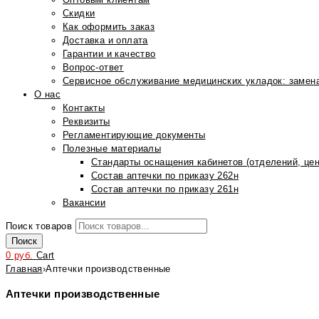
Скидки
Как оформить заказ
Доставка и оплата
Гарантии и качество
Вопрос-ответ
Сервисное обслуживание медицинских укладок: замена
О нас
Контакты
Реквизиты
Регламентирующие документы
Полезные материалы
Стандарты оснащения кабинетов (отделений, цен
Состав аптечки по приказу 262н
Состав аптечки по приказу 261н
Вакансии
Поиск товаров
Поиск
0
руб.
Cart
Главная
›
Аптечки производственные
Аптечки производственные