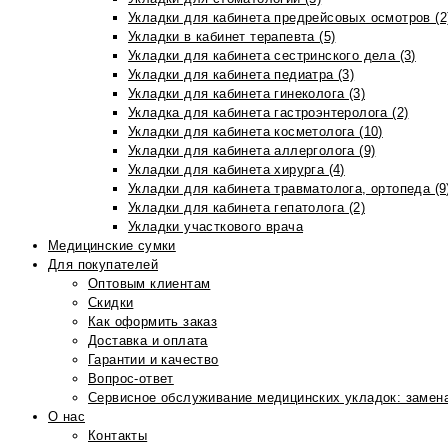
Укладки для кабинета предрейсовых осмотров (2
Укладки в кабинет терапевта (5)
Укладки для кабинета сестринского дела (3)
Укладки для кабинета педиатра (3)
Укладки для кабинета гинеколога (3)
Укладка для кабинета гастроэнтеролога (2)
Укладки для кабинета косметолога (10)
Укладки для кабинета аллерголога (9)
Укладки для кабинета хирурга (4)
Укладки для кабинета травматолога, ортопеда (9
Укладки для кабинета гепатолога (2)
Укладки участкового врача
Медицинские сумки
Для покупателей
Оптовым клиентам
Скидки
Как оформить заказ
Доставка и оплата
Гарантии и качество
Вопрос-ответ
Сервисное обслуживание медицинских укладок: замена
О нас
Контакты