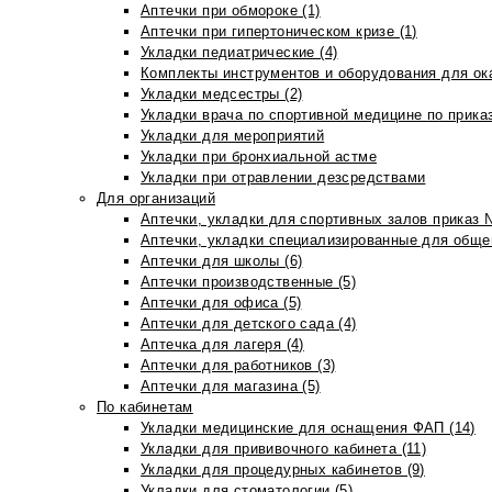
Аптечки при обмороке (1)
Аптечки при гипертоническом кризе (1)
Укладки педиатрические (4)
Комплекты инструментов и оборудования для ок
Укладки медсестры (2)
Укладки врача по спортивной медицине по прика
Укладки для мероприятий
Укладки при бронхиальной астме
Укладки при отравлении дезсредствами
Для организаций
Аптечки, укладки для спортивных залов приказ 
Аптечки, укладки специализированные для общеп
Аптечки для школы (6)
Аптечки производственные (5)
Аптечки для офиса (5)
Аптечки для детского сада (4)
Аптечка для лагеря (4)
Аптечки для работников (3)
Аптечки для магазина (5)
По кабинетам
Укладки медицинские для оснащения ФАП (14)
Укладки для прививочного кабинета (11)
Укладки для процедурных кабинетов (9)
Укладки для стоматологии (5)