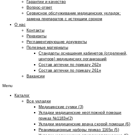
Гарантии и качество
Вопрос-ответ
Сервисное обслуживание медицинских укладок:
замена препаратов с истекшим сроком
О нас
Контакты
Реквизиты
Регламентирующие документы
Полезные материалы
Стандарты оснащения кабинетов (отделений,
центров) медицинских организаций
Состав аптечки по приказу 262н
Состав аптечки по приказу 261н
Вакансии
Menu
Каталог
Все укладки
Медицинские сумки (3)
Укладки медицинские неотложной помощи
приказ №1183н(2)
Укладки медицинские врача скорой помощи (6)
Реанимационные наборы приказ 1165н (5)