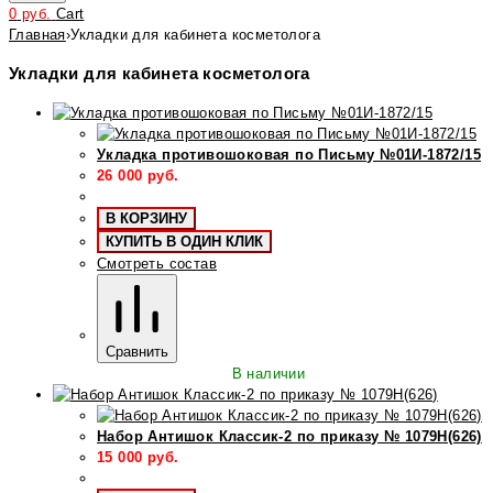
0
руб.
Cart
Главная
›
Укладки для кабинета косметолога
Укладки для кабинета косметолога
Укладка противошоковая по Письму №01И-1872/15
26 000
руб.
В КОРЗИНУ
КУПИТЬ В ОДИН КЛИК
Смотреть состав
Сравнить
В наличии
Набор Антишок Классик-2 по приказу № 1079Н(626)
15 000
руб.