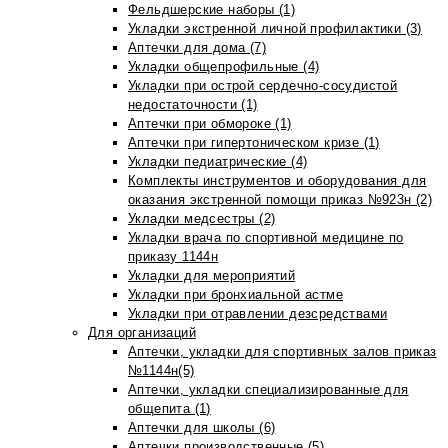
Фельдшерские наборы (1)
Укладки экстренной личной профилактики (3)
Аптечки для дома (7)
Укладки общепрофильные (4)
Укладки при острой сердечно-сосудистой
недостаточности (1)
Аптечки при обмороке (1)
Аптечки при гипертоническом кризе (1)
Укладки педиатрические (4)
Комплекты инструментов и оборудования для
оказания экстренной помощи приказ №923н (2)
Укладки медсестры (2)
Укладки врача по спортивной медицине по
приказу 1144н
Укладки для мероприятий
Укладки при бронхиальной астме
Укладки при отравлении дезсредствами
Для организаций
Аптечки, укладки для спортивных залов приказ
№1144н(5)
Аптечки, укладки специализированные для
общепита (1)
Аптечки для школы (6)
Аптечки производственные (5)