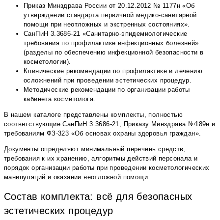
Приказ Минздрава России от 20.12.2012 № 1177н «Об
утверждении стандарта первичной медико-санитарной
помощи при неотложных и экстренных состояниях».
СанПиН 3.3686-21 «Санитарно-эпидемиологические
требования по профилактике инфекционных болезней»
(разделы по обеспечению инфекционной безопасности в
косметологии).
Клинические рекомендации по профилактике и лечению
осложнений при проведении эстетических процедур.
Методические рекомендации по организации работы
кабинета косметолога.
В нашем каталоге представлены комплекты, полностью
соответствующие СанПиН 3.3686-21, Приказу Минздрава №189н и
требованиям ФЗ-323 «Об основах охраны здоровья граждан».
Документы определяют минимальный перечень средств,
требования к их хранению, алгоритмы действий персонала и
порядок организации работы при проведении косметологических
манипуляций и оказании неотложной помощи.
Состав комплекта: всё для безопасных
эстетических процедур