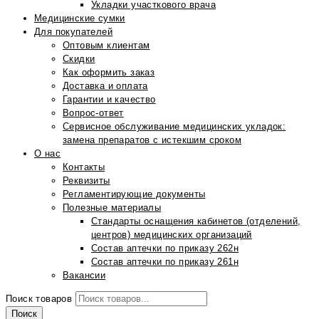
Укладки участкового врача
Медицинские сумки
Для покупателей
Оптовым клиентам
Скидки
Как оформить заказ
Доставка и оплата
Гарантии и качество
Вопрос-ответ
Сервисное обслуживание медицинских укладок:
замена препаратов с истекшим сроком
О нас
Контакты
Реквизиты
Регламентирующие документы
Полезные материалы
Стандарты оснащения кабинетов (отделений,
центров) медицинских организаций
Состав аптечки по приказу 262н
Состав аптечки по приказу 261н
Вакансии
Поиск товаров
Поиск