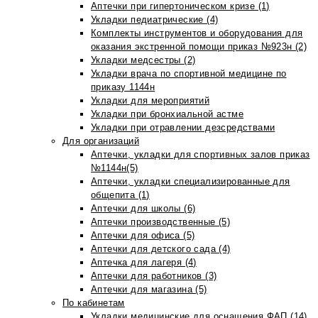
Аптечки при гипертоническом кризе (1)
Укладки педиатрические (4)
Комплекты инструментов и оборудования для
оказания экстренной помощи приказ №923н (2)
Укладки медсестры (2)
Укладки врача по спортивной медицине по
приказу 1144н
Укладки для мероприятий
Укладки при бронхиальной астме
Укладки при отравлении дезсредствами
Для организаций
Аптечки, укладки для спортивных залов приказ
№1144н(5)
Аптечки, укладки специализированные для
общепита (1)
Аптечки для школы (6)
Аптечки производственные (5)
Аптечки для офиса (5)
Аптечки для детского сада (4)
Аптечка для лагеря (4)
Аптечки для работников (3)
Аптечки для магазина (5)
По кабинетам
Укладки медицинские для оснащения ФАП (14)