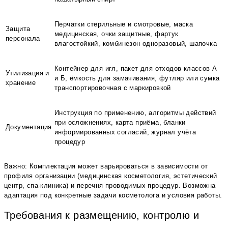
Перчатки стерильные и смотровые, маска
Защита
медицинская, очки защитные, фартук
персонала
влагостойкий, комбинезон одноразовый, шапочка
Контейнер для игл, пакет для отходов классов А
Утилизация и
и Б, ёмкость для замачивания, футляр или сумка
хранение
транспортировочная с маркировкой
Инструкция по применению, алгоритмы действий
при осложнениях, карта приёма, бланки
Документация
информированных согласий, журнал учёта
процедур
Важно: Комплектация может варьироваться в зависимости от
профиля организации (медицинская косметология, эстетический
центр, спа-клиника) и перечня проводимых процедур. Возможна
адаптация под конкретные задачи косметолога и условия работы.
Требования к размещению, контролю и