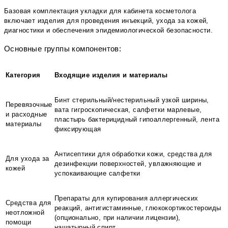
Базовая комплектация укладки для кабинета косметолога
включает изделия для проведения инъекций, ухода за кожей,
диагностики и обеспечения эпидемиологической безопасности.
Основные группы компонентов:
Категория
Входящие изделия и материалы
Бинт стерильный/нестерильный узкой ширины,
Перевязочные
вата гигроскопическая, салфетки марлевые,
и расходные
пластырь бактерицидный гипоаллергенный, лента
материалы
фиксирующая
Антисептики для обработки кожи, средства для
Для ухода за
дезинфекции поверхностей, увлажняющие и
кожей
успокаивающие салфетки
Препараты для купирования аллергических
Средства для
реакций, антигистаминные, глюкокортикостероиды
неотложной
(опционально, при наличии лицензии),
помощи
нашатырный спирт