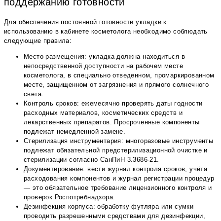
поддержанию готовности
Для обеспечения постоянной готовности укладки к
использованию в кабинете косметолога необходимо соблюдать
следующие правила:
Место размещения: укладка должна находиться в
непосредственной доступности на рабочем месте
косметолога, в специально отведенном, промаркированном
месте, защищенном от загрязнения и прямого солнечного
света.
Контроль сроков: ежемесячно проверять даты годности
расходных материалов, косметических средств и
лекарственных препаратов. Просроченные компоненты
подлежат немедленной замене.
Стерилизация инструментария: многоразовые инструменты
подлежат обязательной предстерилизационной очистке и
стерилизации согласно СанПиН 3.3686-21.
Документирование: вести журнал контроля сроков, учёта
расходования компонентов и журнал регистрации процедур
— это обязательное требование лицензионного контроля и
проверок Роспотребнадзора.
Дезинфекция корпуса: обработку футляра или сумки
проводить разрешенными средствами для дезинфекции,