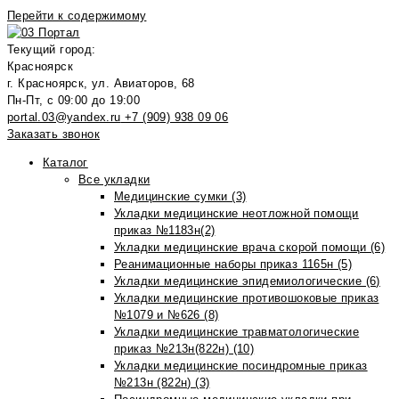
Перейти к содержимому
Текущий город:
Красноярск
г. Красноярск, ул. Авиаторов, 68
Пн-Пт, с 09:00 до 19:00
portal.03@yandex.ru
+7 (909) 938 09 06
Заказать звонок
Каталог
Все укладки
Медицинские сумки (3)
Укладки медицинские неотложной помощи
приказ №1183н(2)
Укладки медицинские врача скорой помощи (6)
Реанимационные наборы приказ 1165н (5)
Укладки медицинские эпидемиологические (6)
Укладки медицинские противошоковые приказ
№1079 и №626 (8)
Укладки медицинские травматологические
приказ №213н(822н) (10)
Укладки медицинские посиндромные приказ
№213н (822н) (3)