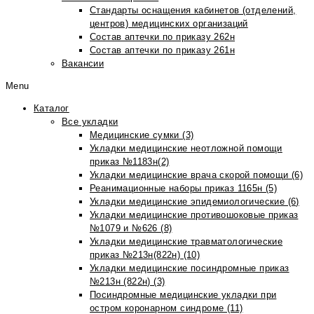
Стандарты оснащения кабинетов (отделений,
центров) медицинских организаций
Состав аптечки по приказу 262н
Состав аптечки по приказу 261н
Вакансии
Menu
Каталог
Все укладки
Медицинские сумки (3)
Укладки медицинские неотложной помощи
приказ №1183н(2)
Укладки медицинские врача скорой помощи (6)
Реанимационные наборы приказ 1165н (5)
Укладки медицинские эпидемиологические (6)
Укладки медицинские противошоковые приказ
№1079 и №626 (8)
Укладки медицинские травматологические
приказ №213н(822н) (10)
Укладки медицинские посиндромные приказ
№213н (822н) (3)
Посиндромные медицинские укладки при
остром коронарном синдроме (11)