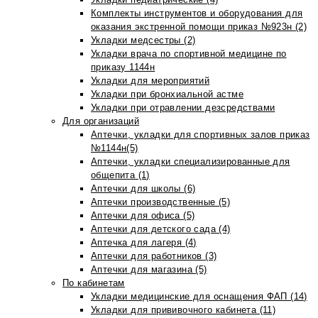
Комплекты инструментов и оборудования для
оказания экстренной помощи приказ №923н (2)
Укладки медсестры (2)
Укладки врача по спортивной медицине по
приказу 1144н
Укладки для мероприятий
Укладки при бронхиальной астме
Укладки при отравлении дезсредствами
Для организаций
Аптечки, укладки для спортивных залов приказ
№1144н(5)
Аптечки, укладки специализированные для
общепита (1)
Аптечки для школы (6)
Аптечки производственные (5)
Аптечки для офиса (5)
Аптечки для детского сада (4)
Аптечка для лагеря (4)
Аптечки для работников (3)
Аптечки для магазина (5)
По кабинетам
Укладки медицинские для оснащения ФАП (14)
Укладки для прививочного кабинета (11)