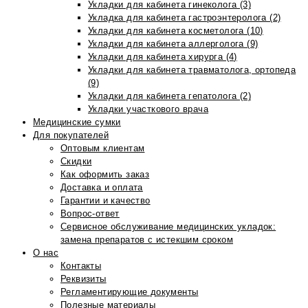
Укладки для кабинета гинеколога (3)
Укладка для кабинета гастроэнтеролога (2)
Укладки для кабинета косметолога (10)
Укладки для кабинета аллерголога (9)
Укладки для кабинета хирурга (4)
Укладки для кабинета травматолога, ортопеда
(9)
Укладки для кабинета гепатолога (2)
Укладки участкового врача
Медицинские сумки
Для покупателей
Оптовым клиентам
Скидки
Как оформить заказ
Доставка и оплата
Гарантии и качество
Вопрос-ответ
Сервисное обслуживание медицинских укладок:
замена препаратов с истекшим сроком
О нас
Контакты
Реквизиты
Регламентирующие документы
Полезные материалы