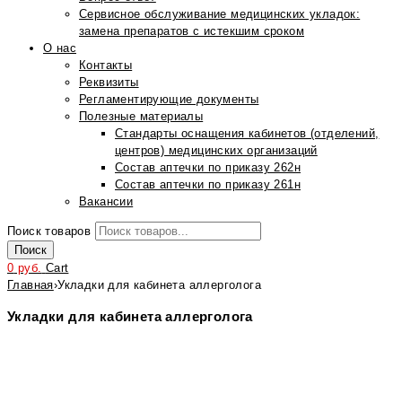
Сервисное обслуживание медицинских укладок:
замена препаратов с истекшим сроком
О нас
Контакты
Реквизиты
Регламентирующие документы
Полезные материалы
Стандарты оснащения кабинетов (отделений,
центров) медицинских организаций
Состав аптечки по приказу 262н
Состав аптечки по приказу 261н
Вакансии
Поиск товаров
Поиск
0
руб.
Cart
Главная
›
Укладки для кабинета аллерголога
Укладки для кабинета аллерголога