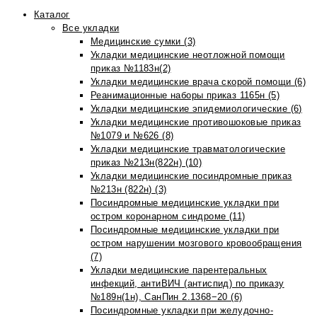
Каталог
Все укладки
Медицинские сумки (3)
Укладки медицинские неотложной помощи
приказ №1183н(2)
Укладки медицинские врача скорой помощи (6)
Реанимационные наборы приказ 1165н (5)
Укладки медицинские эпидемиологические (6)
Укладки медицинские противошоковые приказ
№1079 и №626 (8)
Укладки медицинские травматологические
приказ №213н(822н) (10)
Укладки медицинские посиндромные приказ
№213н (822н) (3)
Посиндромные медицинские укладки при
остром коронарном синдроме (11)
Посиндромные медицинские укладки при
остром нарушении мозгового кровообращения
(7)
Укладки медицинские парентеральных
инфекций, антиВИЧ (антиспид) по приказу
№189н(1н), СанПин 2.1368−20 (6)
Посиндромные укладки при желудочно-