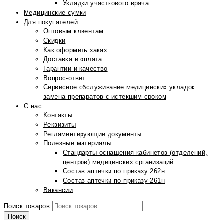
Укладки участкового врача
Медицинские сумки
Для покупателей
Оптовым клиентам
Скидки
Как оформить заказ
Доставка и оплата
Гарантии и качество
Вопрос-ответ
Сервисное обслуживание медицинских укладок:
замена препаратов с истекшим сроком
О нас
Контакты
Реквизиты
Регламентирующие документы
Полезные материалы
Стандарты оснащения кабинетов (отделений,
центров) медицинских организаций
Состав аптечки по приказу 262н
Состав аптечки по приказу 261н
Вакансии
Поиск товаров
Поиск