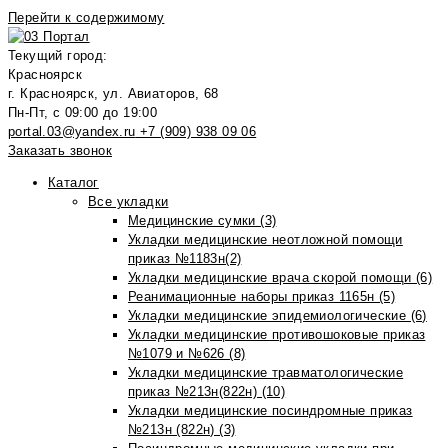
Перейти к содержимому
Текущий город:
Красноярск
г. Красноярск, ул. Авиаторов, 68
Пн-Пт, с 09:00 до 19:00
portal.03@yandex.ru
+7 (909) 938 09 06
Заказать звонок
Каталог
Все укладки
Медицинские сумки (3)
Укладки медицинские неотложной помощи
приказ №1183н(2)
Укладки медицинские врача скорой помощи (6)
Реанимационные наборы приказ 1165н (5)
Укладки медицинские эпидемиологические (6)
Укладки медицинские противошоковые приказ
№1079 и №626 (8)
Укладки медицинские травматологические
приказ №213н(822н) (10)
Укладки медицинские посиндромные приказ
№213н (822н) (3)