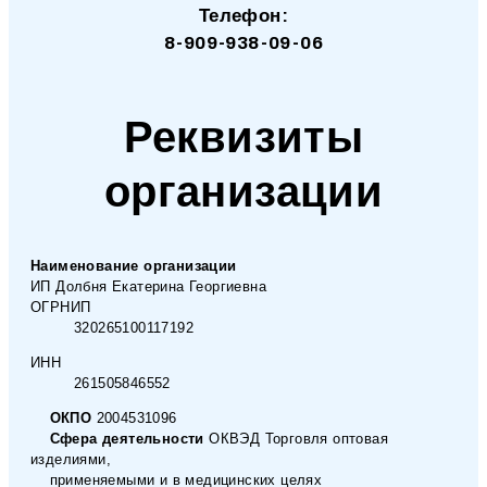
Телефон:
8-909-938-09-06
Реквизиты
организации
Наименование организации
ИП Долбня Екатерина Георгиевна
ОГРНИП
320265100117192
ИНН
261505846552
ОКПО
2004531096
Сфера деятельности
ОКВЭД Торговля оптовая
изделиями,
применяемыми и в медицинских целях