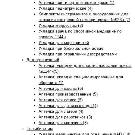
Аптечки при гипертоническом кризе (1)
Укладки педиатрические (4)
Комплекты инструментов и оборудования для
оказания экстренной помощи приказ №923н (2)
Укладки медсестры (2)
Укладки врача по спортивной медицине по
приказу 1144н
Укладки для мероприятий
Укладки при бронхиальной астме
Укладки при отравлении дезсредствами
Для организаций
Аптечки, укладки для спортивных залов приказ
№1144н(5)
Аптечки, укладки специализированные для
общепита (1)
Аптечки для школы (6)
Аптечки производственные (5)
Аптечки для офиса (5)
Аптечки для детского сада (4)
Аптечка для лагеря (4)
Аптечки для работников (3)
Аптечки для магазина (5)
По кабинетам
Укладки медицинские для оснащения ФАП (14)