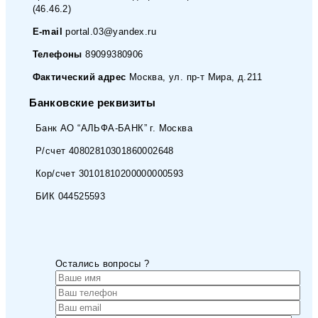
(46.46.2)
E-mail
portal.03@yandex.ru
Телефоны
89099380906
Фактический адрес
Москва, ул. пр-т Мира, д.211
Банковские реквизиты
Банк АО “АЛЬФА-БАНК” г. Москва
Р/счет 40802810301860002648
Кор/счет 30101810200000000593
БИК 044525593
Остались вопросы ?