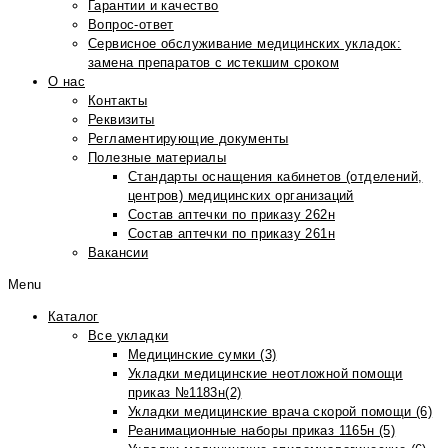
Гарантии и качество
Вопрос-ответ
Сервисное обслуживание медицинских укладок:
замена препаратов с истекшим сроком
О нас
Контакты
Реквизиты
Регламентирующие документы
Полезные материалы
Стандарты оснащения кабинетов (отделений,
центров) медицинских организаций
Состав аптечки по приказу 262н
Состав аптечки по приказу 261н
Вакансии
Menu
Каталог
Все укладки
Медицинские сумки (3)
Укладки медицинские неотложной помощи
приказ №1183н(2)
Укладки медицинские врача скорой помощи (6)
Реанимационные наборы приказ 1165н (5)