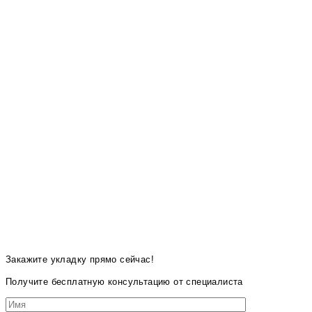
Закажите укладку прямо сейчас!
Получите бесплатную консультацию от специалиста