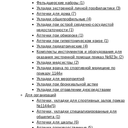
Фельдшерские наборы (1)
Укладки экстренной личной профилактики (3)
Аптечки для дома (7)
Укладки общепрофильные (4)
Укладки при острой сердечно-сосудистой
недостаточности (1)
Аптечки при обмороке (1)
Аптечки при гипертоническом кризе (1)
Укладки педиатрические (4)
Комплекты инструментов и оборудования для
оказания экстренной помощи приказ №923н (2)
Укладки медсестры (2)
Укладки врача по спортивной медицине по
приказу 1144н
Укладки для мероприятий
Укладки при бронхиальной астме
Укладки при отравлении дезсредствами
Для организаций
Аптечки, укладки для спортивных залов приказ
№1144н(5)
Аптечки, укладки специализированные для
общепита (1)
Аптечки для школы (6)
Аптечки производственные (5)