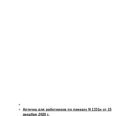
Аптечка для работников по приказу N 1331н от 15
декабря 2020 г.