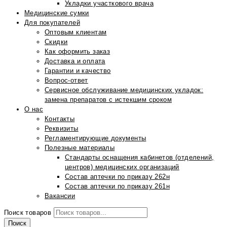
Укладки участкового врача
Медицинские сумки
Для покупателей
Оптовым клиентам
Скидки
Как оформить заказ
Доставка и оплата
Гарантии и качество
Вопрос-ответ
Сервисное обслуживание медицинских укладок:
замена препаратов с истекшим сроком
О нас
Контакты
Реквизиты
Регламентирующие документы
Полезные материалы
Стандарты оснащения кабинетов (отделений,
центров) медицинских организаций
Состав аптечки по приказу 262н
Состав аптечки по приказу 261н
Вакансии
Поиск товаров
Поиск