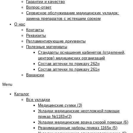
Гарантии и качество
Вопрос-ответ
Сервисное обслуживание медицинских укладок:
замена препаратов с истекшим сроком
О нас
Контакты
Реквизиты
Регламентирующие документы
Полезные материалы
Стандарты оснащения кабинетов (отделений,
центров) медицинских организаций
Состав аптечки по приказу 262н
Состав аптечки по приказу 261н
Вакансии
Menu
Каталог
Все укладки
Медицинские сумки (3)
Укладки медицинские неотложной помощи
приказ №1183н(2)
Укладки медицинские врача скорой помощи (6)
Реанимационные наборы приказ 1165н (5)