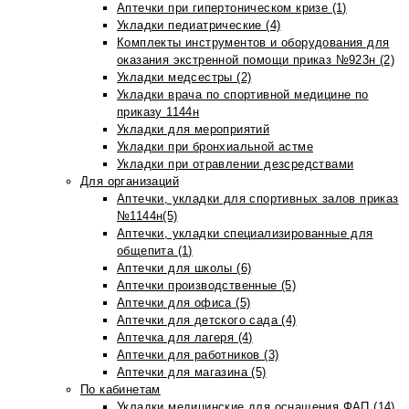
Аптечки при гипертоническом кризе (1)
Укладки педиатрические (4)
Комплекты инструментов и оборудования для
оказания экстренной помощи приказ №923н (2)
Укладки медсестры (2)
Укладки врача по спортивной медицине по
приказу 1144н
Укладки для мероприятий
Укладки при бронхиальной астме
Укладки при отравлении дезсредствами
Для организаций
Аптечки, укладки для спортивных залов приказ
№1144н(5)
Аптечки, укладки специализированные для
общепита (1)
Аптечки для школы (6)
Аптечки производственные (5)
Аптечки для офиса (5)
Аптечки для детского сада (4)
Аптечка для лагеря (4)
Аптечки для работников (3)
Аптечки для магазина (5)
По кабинетам
Укладки медицинские для оснащения ФАП (14)