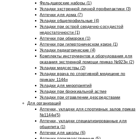
Фельдшерские наборы (1)
Укладки экстренной личной профилактики (3)
Аптечки для дома (7)
Укладки общепрофильные (4)
Укладки при острой сердечно-сосудистой
недостаточности (1)
Аптечки при обмороке (1)
Аптечки при гипертоническом кризе (1)
Укладки педиатрические (4)
Комплекты инструментов и оборудования для
оказания экстренной помощи приказ №923н (2)
Укладки медсестры (2)
Укладки врача по спортивной медицине по
приказу 1144н
Укладки для мероприятий
Укладки при бронхиальной астме
Укладки при отравлении дезсредствами
Для организаций
Аптечки, укладки для спортивных залов приказ
№1144н(5)
Аптечки, укладки специализированные для
общепита (1)
Аптечки для школы (6)
Аптечки производственные (5)