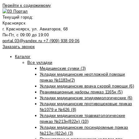
Перейти к содержимому
Текущий город:
Красноярск
г. Красноярск, ул. Авиаторов, 68
Пн-Пт, с 09:00 до 19:00
portal.03@yandex.ru
+7 (909) 938 09 06
Заказать звонок
Каталог
Все укладки
Медицинские сумки (3)
Укладки медицинские неотложной помощи
приказ №1183н(2)
Укладки медицинские врача скорой помощи (6)
Реанимационные наборы приказ 1165н (5)
Укладки медицинские эпидемиологические (6)
Укладки медицинские противошоковые приказ
№1079 и №626 (8)
Укладки медицинские травматологические
приказ №213н(822н) (10)
Укладки медицинские посиндромные приказ
№213н (822н) (3)