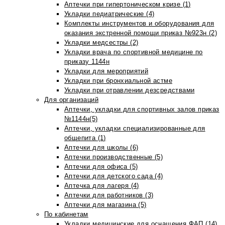
Аптечки при гипертоническом кризе (1)
Укладки педиатрические (4)
Комплекты инструментов и оборудования для
оказания экстренной помощи приказ №923н (2)
Укладки медсестры (2)
Укладки врача по спортивной медицине по
приказу 1144н
Укладки для мероприятий
Укладки при бронхиальной астме
Укладки при отравлении дезсредствами
Для организаций
Аптечки, укладки для спортивных залов приказ
№1144н(5)
Аптечки, укладки специализированные для
общепита (1)
Аптечки для школы (6)
Аптечки производственные (5)
Аптечки для офиса (5)
Аптечки для детского сада (4)
Аптечка для лагеря (4)
Аптечки для работников (3)
Аптечки для магазина (5)
По кабинетам
Укладки медицинские для оснащения ФАП (14)