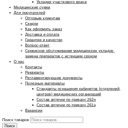
Укладки участкового врача
Медицинские сумки
Для покупателей
Оптовым клиентам
Скидки
Как оформить заказ
Доставка и оплата
Гарантии и качество
Вопрос-ответ
Сервисное обслуживание медицинских укладок:
замена препаратов с истекшим сроком
О нас
Контакты
Реквизиты
Регламентирующие документы
Полезные материалы
Стандарты оснащения кабинетов (отделений,
центров) медицинских организаций
Состав аптечки по приказу 262н
Состав аптечки по приказу 261н
Вакансии
Поиск товаров
Поиск