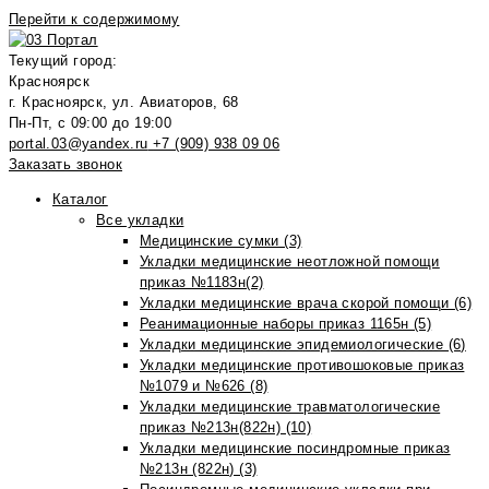
Перейти к содержимому
Текущий город:
Красноярск
г. Красноярск, ул. Авиаторов, 68
Пн-Пт, с 09:00 до 19:00
portal.03@yandex.ru
+7 (909) 938 09 06
Заказать звонок
Каталог
Все укладки
Медицинские сумки (3)
Укладки медицинские неотложной помощи
приказ №1183н(2)
Укладки медицинские врача скорой помощи (6)
Реанимационные наборы приказ 1165н (5)
Укладки медицинские эпидемиологические (6)
Укладки медицинские противошоковые приказ
№1079 и №626 (8)
Укладки медицинские травматологические
приказ №213н(822н) (10)
Укладки медицинские посиндромные приказ
№213н (822н) (3)