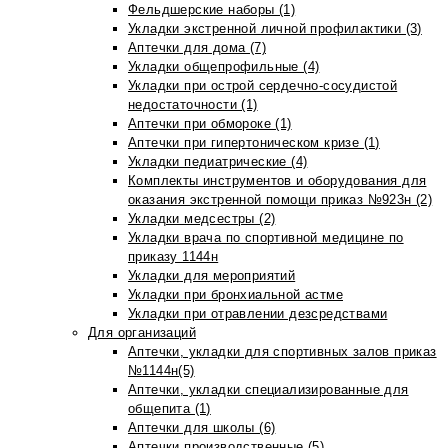
Фельдшерские наборы (1)
Укладки экстренной личной профилактики (3)
Аптечки для дома (7)
Укладки общепрофильные (4)
Укладки при острой сердечно-сосудистой
недостаточности (1)
Аптечки при обмороке (1)
Аптечки при гипертоническом кризе (1)
Укладки педиатрические (4)
Комплекты инструментов и оборудования для
оказания экстренной помощи приказ №923н (2)
Укладки медсестры (2)
Укладки врача по спортивной медицине по
приказу 1144н
Укладки для мероприятий
Укладки при бронхиальной астме
Укладки при отравлении дезсредствами
Для организаций
Аптечки, укладки для спортивных залов приказ
№1144н(5)
Аптечки, укладки специализированные для
общепита (1)
Аптечки для школы (6)
Аптечки производственные (5)