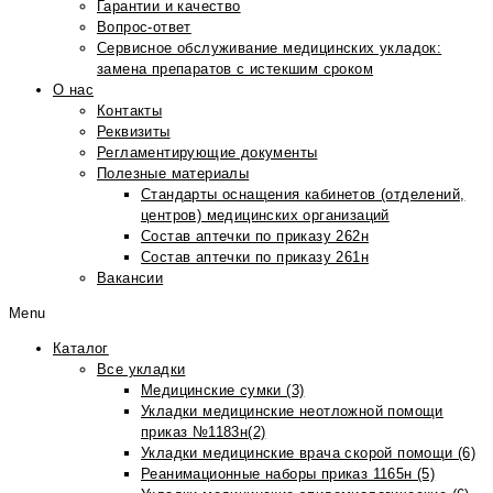
Гарантии и качество
Вопрос-ответ
Сервисное обслуживание медицинских укладок:
замена препаратов с истекшим сроком
О нас
Контакты
Реквизиты
Регламентирующие документы
Полезные материалы
Стандарты оснащения кабинетов (отделений,
центров) медицинских организаций
Состав аптечки по приказу 262н
Состав аптечки по приказу 261н
Вакансии
Menu
Каталог
Все укладки
Медицинские сумки (3)
Укладки медицинские неотложной помощи
приказ №1183н(2)
Укладки медицинские врача скорой помощи (6)
Реанимационные наборы приказ 1165н (5)