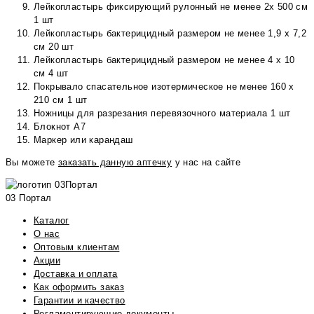
Лейкопластырь фиксирующий рулонный не менее 2х 500 см
1 шт
Лейкопластырь бактерицидный размером не менее 1,9 х 7,2
см 20 шт
Лейкопластырь бактерицидный размером не менее 4 х 10
см 4 шт
Покрывало спасательное изотермическое не менее 160 х
210 см 1 шт
Ножницы для разрезания перевязочного материала 1 шт
Блокнот А7
Маркер или карандаш
Вы можете
заказать данную аптечку
у нас на сайте
03 Портал
Каталог
О нас
Оптовым клиентам
Акции
Доставка и оплата
Как оформить заказ
Гарантии и качество
Регламентирующие документы