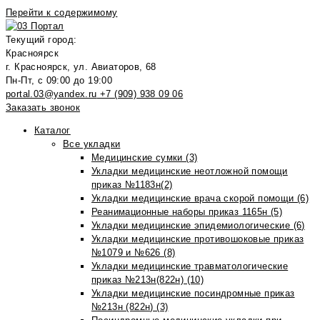
Перейти к содержимому
Текущий город:
Красноярск
г. Красноярск, ул. Авиаторов, 68
Пн-Пт, с 09:00 до 19:00
portal.03@yandex.ru
+7 (909) 938 09 06
Заказать звонок
Каталог
Все укладки
Медицинские сумки (3)
Укладки медицинские неотложной помощи
приказ №1183н(2)
Укладки медицинские врача скорой помощи (6)
Реанимационные наборы приказ 1165н (5)
Укладки медицинские эпидемиологические (6)
Укладки медицинские противошоковые приказ
№1079 и №626 (8)
Укладки медицинские травматологические
приказ №213н(822н) (10)
Укладки медицинские посиндромные приказ
№213н (822н) (3)