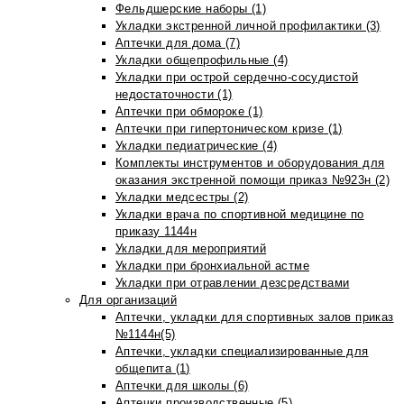
Фельдшерские наборы (1)
Укладки экстренной личной профилактики (3)
Аптечки для дома (7)
Укладки общепрофильные (4)
Укладки при острой сердечно-сосудистой
недостаточности (1)
Аптечки при обмороке (1)
Аптечки при гипертоническом кризе (1)
Укладки педиатрические (4)
Комплекты инструментов и оборудования для
оказания экстренной помощи приказ №923н (2)
Укладки медсестры (2)
Укладки врача по спортивной медицине по
приказу 1144н
Укладки для мероприятий
Укладки при бронхиальной астме
Укладки при отравлении дезсредствами
Для организаций
Аптечки, укладки для спортивных залов приказ
№1144н(5)
Аптечки, укладки специализированные для
общепита (1)
Аптечки для школы (6)
Аптечки производственные (5)