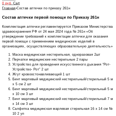
0
руб.
Cart
Главная
›
Состав аптечки по приказу 261н
Состав аптечки первой помощи по Приказу 261н
Комплектация аптечки регламентируется Приказом Министерства
здравоохранения РФ от 24 мая 2024 года № 261н «Об
утверждении требований к комплектации аптечки для оказания
первой помощи с применением медицинских изделий в
организациях, осуществляющих образовательную деятельность»
Маска медицинская нестерильная, одноразовая 2шт
Перчатки медицинские нестерильные 2 пары
Устройство для проведения искусственного дыхания “Рот-
Устройство- Рот” 2 шт
Жгут кровоостонавливающий 1 шт
Бинт марлевый медицинский нестерильный/стерильный 5 м
х 5 см 2 шт
Бинт марлевый медицинский нестерильный/стерильный 5 м
х 10 см 3 шт
Бинт марлевый медицинский нестерильный/стерильный 7 м
х 14 см 3 шт
Салфетка медицинская марлевая стерильная 16 х 14 см №
10 2 уп