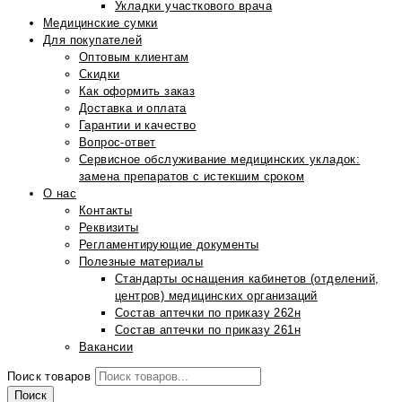
Укладки участкового врача
Медицинские сумки
Для покупателей
Оптовым клиентам
Скидки
Как оформить заказ
Доставка и оплата
Гарантии и качество
Вопрос-ответ
Сервисное обслуживание медицинских укладок:
замена препаратов с истекшим сроком
О нас
Контакты
Реквизиты
Регламентирующие документы
Полезные материалы
Стандарты оснащения кабинетов (отделений,
центров) медицинских организаций
Состав аптечки по приказу 262н
Состав аптечки по приказу 261н
Вакансии
Поиск товаров
Поиск