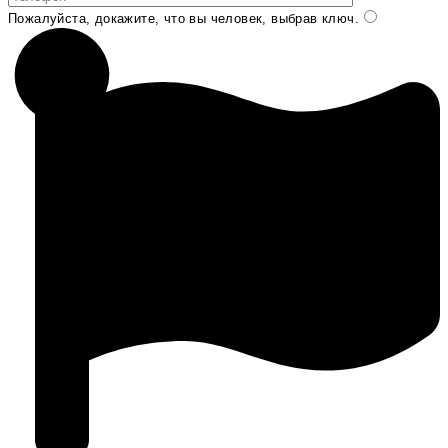
Пожалуйста, докажите, что вы человек, выбрав
ключ
.