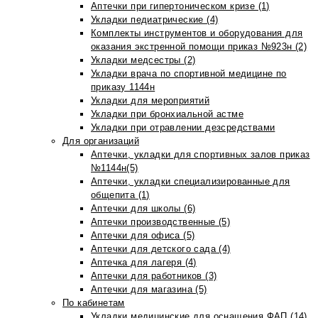
Аптечки при гипертоническом кризе (1)
Укладки педиатрические (4)
Комплекты инструментов и оборудования для
оказания экстренной помощи приказ №923н (2)
Укладки медсестры (2)
Укладки врача по спортивной медицине по
приказу 1144н
Укладки для мероприятий
Укладки при бронхиальной астме
Укладки при отравлении дезсредствами
Для организаций
Аптечки, укладки для спортивных залов приказ
№1144н(5)
Аптечки, укладки специализированные для
общепита (1)
Аптечки для школы (6)
Аптечки производственные (5)
Аптечки для офиса (5)
Аптечки для детского сада (4)
Аптечка для лагеря (4)
Аптечки для работников (3)
Аптечки для магазина (5)
По кабинетам
Укладки медицинские для оснащения ФАП (14)