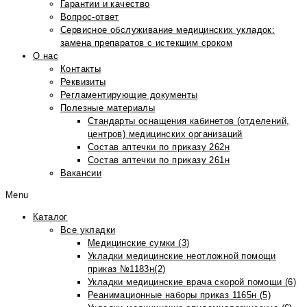
Гарантии и качество
Вопрос-ответ
Сервисное обслуживание медицинских укладок:
замена препаратов с истекшим сроком
О нас
Контакты
Реквизиты
Регламентирующие документы
Полезные материалы
Стандарты оснащения кабинетов (отделений,
центров) медицинских организаций
Состав аптечки по приказу 262н
Состав аптечки по приказу 261н
Вакансии
Menu
Каталог
Все укладки
Медицинские сумки (3)
Укладки медицинские неотложной помощи
приказ №1183н(2)
Укладки медицинские врача скорой помощи (6)
Реанимационные наборы приказ 1165н (5)