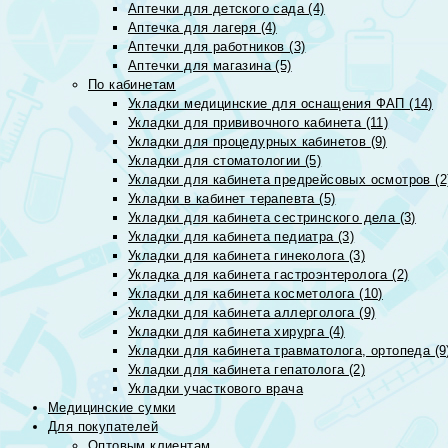
Аптечки для детского сада (4)
Аптечка для лагеря (4)
Аптечки для работников (3)
Аптечки для магазина (5)
По кабинетам
Укладки медицинские для оснащения ФАП (14)
Укладки для прививочного кабинета (11)
Укладки для процедурных кабинетов (9)
Укладки для стоматологии (5)
Укладки для кабинета предрейсовых осмотров (2
Укладки в кабинет терапевта (5)
Укладки для кабинета сестринского дела (3)
Укладки для кабинета педиатра (3)
Укладки для кабинета гинеколога (3)
Укладка для кабинета гастроэнтеролога (2)
Укладки для кабинета косметолога (10)
Укладки для кабинета аллерголога (9)
Укладки для кабинета хирурга (4)
Укладки для кабинета травматолога, ортопеда (9
Укладки для кабинета гепатолога (2)
Укладки участкового врача
Медицинские сумки
Для покупателей
Оптовым клиентам