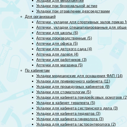
Укладки для мероприятий
Укладки при бронхиальной астме
Укладки при отравлении дезсредствами
Для организаций
Аптечки, укладки для спортивных залов приказ 
Аптечки, укладки специализированные для общеп
Аптечки для школы (6)
Аптечки производственные (5)
Аптечки для офиса (5)
Аптечки для детского сада (4)
Аптечка для лагеря (4)
Аптечки для работников (3)
Аптечки для магазина (5)
По кабинетам
Укладки медицинские для оснащения ФАП (14)
Укладки для прививочного кабинета (11)
Укладки для процедурных кабинетов (9)
Укладки для стоматологии (5)
Укладки для кабинета предрейсовых осмотров (2
Укладки в кабинет терапевта (5)
Укладки для кабинета сестринского дела (3)
Укладки для кабинета педиатра (3)
Укладки для кабинета гинеколога (3)
Укладка для кабинета гастроэнтеролога (2)