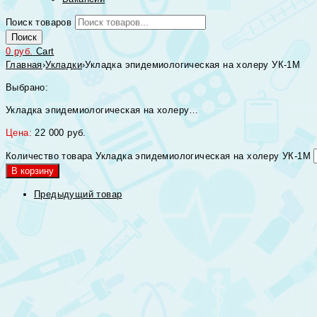
Поиск товаров
Поиск
0
руб.
Cart
Главная
›
Укладки
›
Укладка эпидемиологическая на холеру УК-1М
Выбрано:
Укладка эпидемиологическая на холеру…
Цена:
22 000
руб.
Количество товара Укладка эпидемиологическая на холеру УК-1М
В корзину
Предыдущий товар