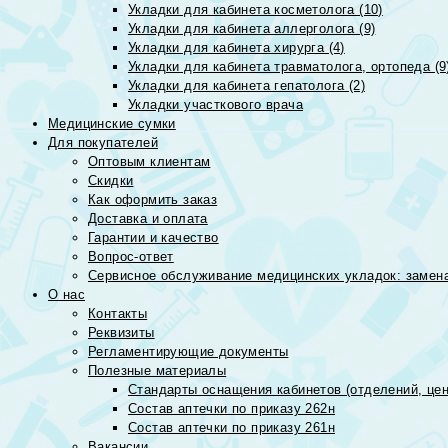
Укладки для кабинета косметолога (10)
Укладки для кабинета аллерголога (9)
Укладки для кабинета хирурга (4)
Укладки для кабинета травматолога, ортопеда (9
Укладки для кабинета гепатолога (2)
Укладки участкового врача
Медицинские сумки
Для покупателей
Оптовым клиентам
Скидки
Как оформить заказ
Доставка и оплата
Гарантии и качество
Вопрос-ответ
Сервисное обслуживание медицинских укладок: замена
О нас
Контакты
Реквизиты
Регламентирующие документы
Полезные материалы
Стандарты оснащения кабинетов (отделений, цен
Состав аптечки по приказу 262н
Состав аптечки по приказу 261н
Вакансии