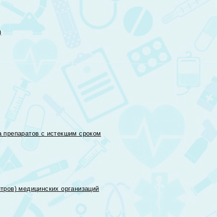
)
 препаратов с истекшим сроком
тров) медицинских организаций