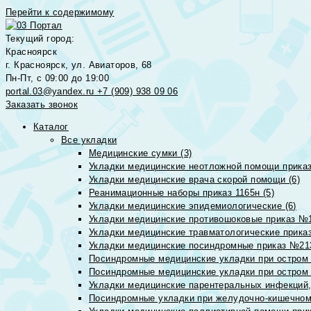
Перейти к содержимому
Текущий город:
Красноярск
г. Красноярск, ул. Авиаторов, 68
Пн-Пт, с 09:00 до 19:00
portal.03@yandex.ru
+7 (909) 938 09 06
Заказать звонок
Каталог
Все укладки
Медицинские сумки (3)
Укладки медицинские неотложной помощи приказ
Укладки медицинские врача скорой помощи (6)
Реанимационные наборы приказ 1165н (5)
Укладки медицинские эпидемиологические (6)
Укладки медицинские противошоковые приказ №1
Укладки медицинские травматологические приказ
Укладки медицинские посиндромные приказ №213н
Посиндромные медицинские укладки при остром 
Посиндромные медицинские укладки при остром 
Укладки медицинские парентеральных инфекций, 
Посиндромные укладки при желудочно-кишечном 