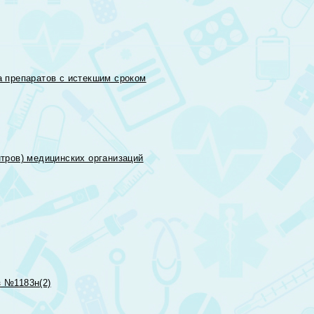
 препаратов с истекшим сроком
тров) медицинских организаций
 №1183н(2)