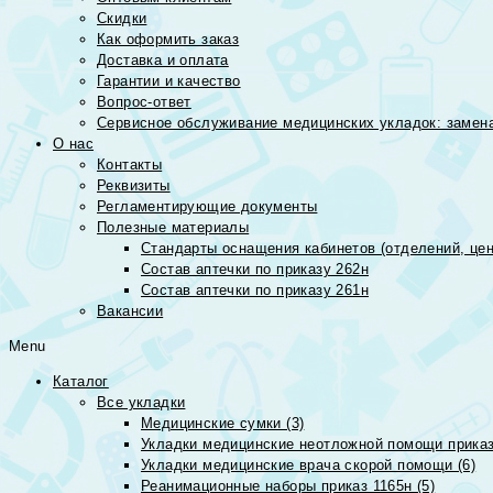
Скидки
Как оформить заказ
Доставка и оплата
Гарантии и качество
Вопрос-ответ
Сервисное обслуживание медицинских укладок: замена
О нас
Контакты
Реквизиты
Регламентирующие документы
Полезные материалы
Стандарты оснащения кабинетов (отделений, цен
Состав аптечки по приказу 262н
Состав аптечки по приказу 261н
Вакансии
Menu
Каталог
Все укладки
Медицинские сумки (3)
Укладки медицинские неотложной помощи приказ
Укладки медицинские врача скорой помощи (6)
Реанимационные наборы приказ 1165н (5)