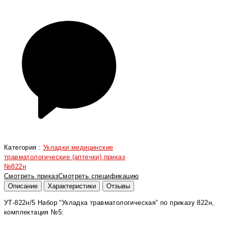
Категория :
Укладки медицинские
травматологические (аптечки) приказ
№822н
Смотреть приказ
Смотреть спецификацию
Описание
Характеристики
Отзывы
УТ-822н/5 Набор “Укладка травматологическая” по приказу 822н,
комплектация №5: