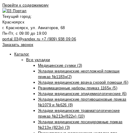
Перейти к содержимому
Текущий город:
Красноярск
г. Красноярск, ул. Авиаторов, 68
Пн-Пт, с 09:00 до 19:00
portal.03@yandex.ru
+7 (909) 938 09 06
Заказать звонок
Каталог
Все укладки
Медицинские сумки (3)
Укладки медицинские неотложной помощи
приказ №1183н(2)
Укладки медицинские врача скорой помощи (6)
Реанимационные наборы приказ 1165н (5)
Укладки медицинские эпидемиологические (6)
Укладки медицинские противошоковые приказ
№1079 и №626 (8)
Укладки медицинские травматологические
приказ №213н(822н) (10)
Укладки медицинские посиндромные приказ
№213н (822н) (3)