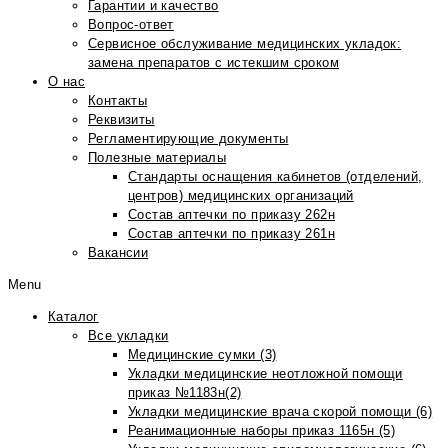
Гарантии и качество
Вопрос-ответ
Сервисное обслуживание медицинских укладок:
замена препаратов с истекшим сроком
О нас
Контакты
Реквизиты
Регламентирующие документы
Полезные материалы
Стандарты оснащения кабинетов (отделений,
центров) медицинских организаций
Состав аптечки по приказу 262н
Состав аптечки по приказу 261н
Вакансии
Menu
Каталог
Все укладки
Медицинские сумки (3)
Укладки медицинские неотложной помощи
приказ №1183н(2)
Укладки медицинские врача скорой помощи (6)
Реанимационные наборы приказ 1165н (5)