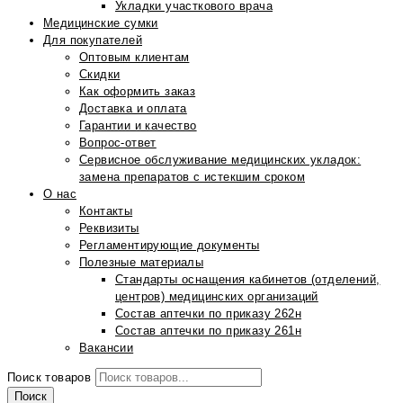
Укладки участкового врача
Медицинские сумки
Для покупателей
Оптовым клиентам
Скидки
Как оформить заказ
Доставка и оплата
Гарантии и качество
Вопрос-ответ
Сервисное обслуживание медицинских укладок:
замена препаратов с истекшим сроком
О нас
Контакты
Реквизиты
Регламентирующие документы
Полезные материалы
Стандарты оснащения кабинетов (отделений,
центров) медицинских организаций
Состав аптечки по приказу 262н
Состав аптечки по приказу 261н
Вакансии
Поиск товаров
Поиск