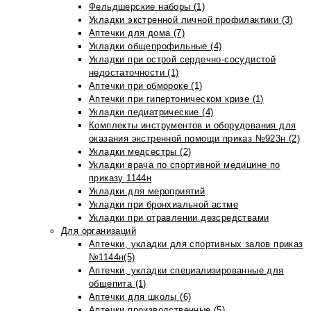
Фельдшерские наборы (1)
Укладки экстренной личной профилактики (3)
Аптечки для дома (7)
Укладки общепрофильные (4)
Укладки при острой сердечно-сосудистой
недостаточности (1)
Аптечки при обмороке (1)
Аптечки при гипертоническом кризе (1)
Укладки педиатрические (4)
Комплекты инструментов и оборудования для
оказания экстренной помощи приказ №923н (2)
Укладки медсестры (2)
Укладки врача по спортивной медицине по
приказу 1144н
Укладки для мероприятий
Укладки при бронхиальной астме
Укладки при отравлении дезсредствами
Для организаций
Аптечки, укладки для спортивных залов приказ
№1144н(5)
Аптечки, укладки специализированные для
общепита (1)
Аптечки для школы (6)
Аптечки производственные (5)