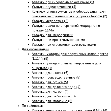
Аптечки при гипертоническом кризе (1)
Укладки педиатрические (4)
Комплекты инструментов и оборудования для
оказания экстренной помощи приказ №923н (2)
Укладки медсестры (2)
Укладки врача по спортивной медицине по
приказу 1144н
Укладки для мероприятий
Укладки при бронхиальной астме
Укладки при отравлении дезсредствами
Для организаций
Аптечки, укладки для спортивных залов приказ
№1144н(5)
Аптечки, укладки специализированные для
общепита (1)
Аптечки для школы (6)
Аптечки производственные (5)
Аптечки для офиса (5)
Аптечки для детского сада (4)
Аптечка для лагеря (4)
Аптечки для работников (3)
Аптечки для магазина (5)
По кабинетам
Укладки медицинские для оснащения ФАП (14)