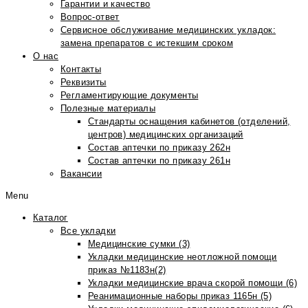
Гарантии и качество
Вопрос-ответ
Сервисное обслуживание медицинских укладок:
замена препаратов с истекшим сроком
О нас
Контакты
Реквизиты
Регламентирующие документы
Полезные материалы
Стандарты оснащения кабинетов (отделений,
центров) медицинских организаций
Состав аптечки по приказу 262н
Состав аптечки по приказу 261н
Вакансии
Menu
Каталог
Все укладки
Медицинские сумки (3)
Укладки медицинские неотложной помощи
приказ №1183н(2)
Укладки медицинские врача скорой помощи (6)
Реанимационные наборы приказ 1165н (5)