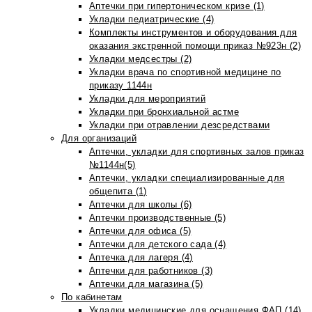
Аптечки при гипертоническом кризе (1)
Укладки педиатрические (4)
Комплекты инструментов и оборудования для
оказания экстренной помощи приказ №923н (2)
Укладки медсестры (2)
Укладки врача по спортивной медицине по
приказу 1144н
Укладки для мероприятий
Укладки при бронхиальной астме
Укладки при отравлении дезсредствами
Для организаций
Аптечки, укладки для спортивных залов приказ
№1144н(5)
Аптечки, укладки специализированные для
общепита (1)
Аптечки для школы (6)
Аптечки производственные (5)
Аптечки для офиса (5)
Аптечки для детского сада (4)
Аптечка для лагеря (4)
Аптечки для работников (3)
Аптечки для магазина (5)
По кабинетам
Укладки медицинские для оснащения ФАП (14)