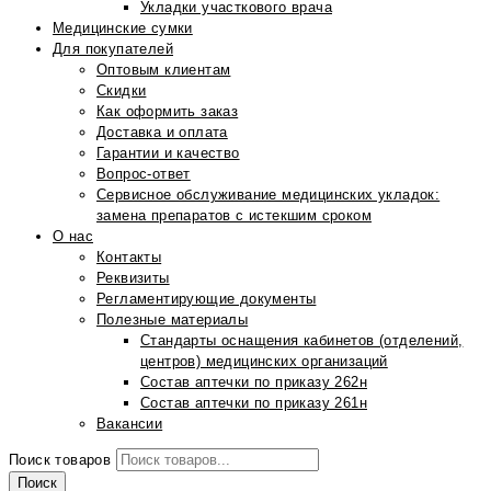
Укладки участкового врача
Медицинские сумки
Для покупателей
Оптовым клиентам
Скидки
Как оформить заказ
Доставка и оплата
Гарантии и качество
Вопрос-ответ
Сервисное обслуживание медицинских укладок:
замена препаратов с истекшим сроком
О нас
Контакты
Реквизиты
Регламентирующие документы
Полезные материалы
Стандарты оснащения кабинетов (отделений,
центров) медицинских организаций
Состав аптечки по приказу 262н
Состав аптечки по приказу 261н
Вакансии
Поиск товаров
Поиск