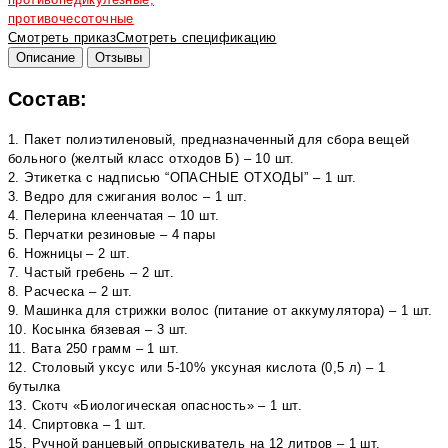
противочесоточные
Смотреть приказ
Смотреть спецификацию
Описание
Отзывы
Состав:
1. Пакет полиэтиленовый, предназначенный для сбора вещей
больного (желтый класс отходов Б) – 10 шт.
2. Этикетка с надписью “ОПАСНЫЕ ОТХОДЫ” – 1 шт.
3. Ведро для сжигания волос – 1 шт.
4. Пелерина клеенчатая – 10 шт.
5. Перчатки резиновые – 4 пары
6. Ножницы – 2 шт.
7. Частый гребень – 2 шт.
8. Расческа – 2 шт.
9. Машинка для стрижки волос (питание от аккумулятора) – 1 шт.
10. Косынка бязевая – 3 шт.
11. Вата 250 грамм – 1 шт.
12. Столовый уксус или 5-10% уксуная кислота (0,5 л) – 1
бутылка
13. Скотч «Биологическая опасность» – 1 шт.
14. Спиртовка – 1 шт.
15. Ручной ранцевый опрыскиватель на 12 литров – 1 шт.