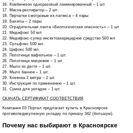
16. Комбинезон одноразовый ламинированный – 1 шт.
17. Маска-респиратор – 2 шт.
18. Перчатки смотровые из латекса – 4 пары
19. Бахилы – 2 пары
20. Оградительная лента «Биологическая опасность» – 1 шт.
21. Медифокс 50 мл
22. Медифокс-супер инсектоакарицидное средство 500 мл
23. Сульфокс 500 мл.
24. Цифокс 500 мл.
25. Полотенце вафельное – 1 шт.
26. Полотенце махровое – 1 шт.
27. Мыло из дегтя – 1 шт.
28. Мыло банное – 1 шт.
29. Клеенка 2 метра – 2 шт.
30. Инструкция по применению – 1 шт.
31. Сумка для укладки – 1 шт.
СКАЧАТЬ СЕРТИФИКАТ СООТВЕТСТВИЯ
Компания 03 Портал предлагает купить в Красноярске
противопедикулезную укладку по приказу 342 (большую).
Почему нас выбирают в Красноярске