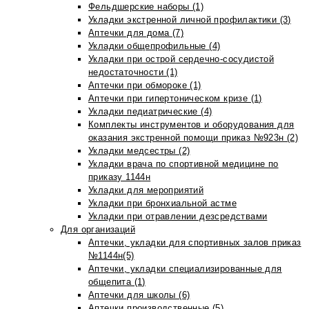
Фельдшерские наборы (1)
Укладки экстренной личной профилактики (3)
Аптечки для дома (7)
Укладки общепрофильные (4)
Укладки при острой сердечно-сосудистой
недостаточности (1)
Аптечки при обмороке (1)
Аптечки при гипертоническом кризе (1)
Укладки педиатрические (4)
Комплекты инструментов и оборудования для
оказания экстренной помощи приказ №923н (2)
Укладки медсестры (2)
Укладки врача по спортивной медицине по
приказу 1144н
Укладки для мероприятий
Укладки при бронхиальной астме
Укладки при отравлении дезсредствами
Для организаций
Аптечки, укладки для спортивных залов приказ
№1144н(5)
Аптечки, укладки специализированные для
общепита (1)
Аптечки для школы (6)
Аптечки производственные (5)