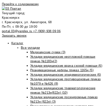
Перейти к содержимому
Текущий город:
Красноярск
г. Красноярск, ул. Авиаторов, 68
Пн-Пт, с 09:00 до 19:00
portal.03@yandex.ru
+7 (909) 938 09 06
Заказать звонок
Каталог
Все укладки
Медицинские сумки (3)
Укладки медицинские неотложной помощи
приказ №1183н(2)
Укладки медицинские врача скорой помощи (6)
Реанимационные наборы приказ 1165н (5)
Укладки медицинские эпидемиологические (6)
Укладки медицинские противошоковые приказ
№1079 и №626 (8)
Укладки медицинские травматологические
приказ №213н(822н) (10)
Укладки медицинские посиндромные приказ
№213н (822н) (3)