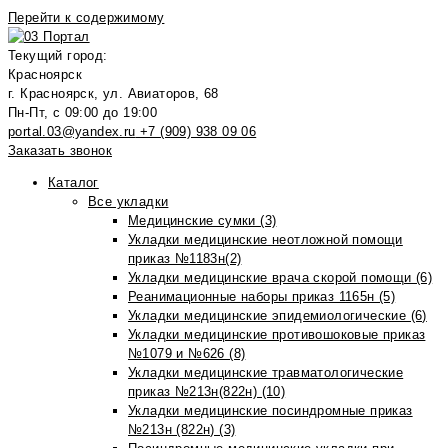
Перейти к содержимому
Текущий город:
Красноярск
г. Красноярск, ул. Авиаторов, 68
Пн-Пт, с 09:00 до 19:00
portal.03@yandex.ru
+7 (909) 938 09 06
Заказать звонок
Каталог
Все укладки
Медицинские сумки (3)
Укладки медицинские неотложной помощи
приказ №1183н(2)
Укладки медицинские врача скорой помощи (6)
Реанимационные наборы приказ 1165н (5)
Укладки медицинские эпидемиологические (6)
Укладки медицинские противошоковые приказ
№1079 и №626 (8)
Укладки медицинские травматологические
приказ №213н(822н) (10)
Укладки медицинские посиндромные приказ
№213н (822н) (3)