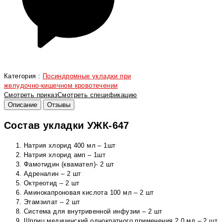
Категория :
Посиндромные укладки при
желудочно-кишечном кровотечении
Смотреть приказ
Смотреть спецификацию
Описание
Отзывы
Состав укладки УЖК-647
Натрия хлорид 400 мл – 1шт
Натрия хлорид амп – 1шт
Фамотидин (квамател)- 2 шт
Адреналин – 2 шт
Октреотид – 2 шт
Аминокапроновая кислота 100 мл – 2 шт
Этамзилат – 2 шт
Система для внутривенной инфузии – 2 шт
Шприц медицинский однократного применения 2,0 мл – 2 шт