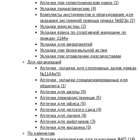
Аптечки при гипертоническом кризе (1)
Укладки педиатрические (4)
Комплекты инструментов и оборудования для
оказания экстренной помощи приказ №923н (2)
Укладки медсестры (2)
Укладки врача по спортивной медицине по
приказу 1144н
Укладки для мероприятий
Укладки при бронхиальной астме
Укладки при отравлении дезсредствами
Для организаций
Аптечки, укладки для спортивных залов приказ
№1144н(5)
Аптечки, укладки специализированные для
общепита (1)
Аптечки для школы (6)
Аптечки производственные (5)
Аптечки для офиса (5)
Аптечки для детского сада (4)
Аптечка для лагеря (4)
Аптечки для работников (3)
Аптечки для магазина (5)
По кабинетам
Укладки медицинские для оснащения ФАП (14)