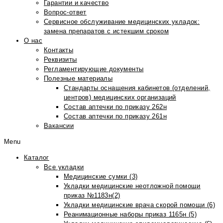
Гарантии и качество
Вопрос-ответ
Сервисное обслуживание медицинских укладок:
замена препаратов с истекшим сроком
О нас
Контакты
Реквизиты
Регламентирующие документы
Полезные материалы
Стандарты оснащения кабинетов (отделений,
центров) медицинских организаций
Состав аптечки по приказу 262н
Состав аптечки по приказу 261н
Вакансии
Menu
Каталог
Все укладки
Медицинские сумки (3)
Укладки медицинские неотложной помощи
приказ №1183н(2)
Укладки медицинские врача скорой помощи (6)
Реанимационные наборы приказ 1165н (5)