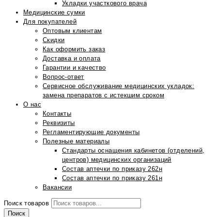
Укладки участкового врача
Медицинские сумки
Для покупателей
Оптовым клиентам
Скидки
Как оформить заказ
Доставка и оплата
Гарантии и качество
Вопрос-ответ
Сервисное обслуживание медицинских укладок:
замена препаратов с истекшим сроком
О нас
Контакты
Реквизиты
Регламентирующие документы
Полезные материалы
Стандарты оснащения кабинетов (отделений,
центров) медицинских организаций
Состав аптечки по приказу 262н
Состав аптечки по приказу 261н
Вакансии
Поиск товаров
Поиск