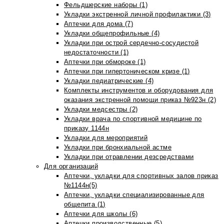
Фельдшерские наборы (1)
Укладки экстренной личной профилактики (3)
Аптечки для дома (7)
Укладки общепрофильные (4)
Укладки при острой сердечно-сосудистой
недостаточности (1)
Аптечки при обмороке (1)
Аптечки при гипертоническом кризе (1)
Укладки педиатрические (4)
Комплекты инструментов и оборудования для
оказания экстренной помощи приказ №923н (2)
Укладки медсестры (2)
Укладки врача по спортивной медицине по
приказу 1144н
Укладки для мероприятий
Укладки при бронхиальной астме
Укладки при отравлении дезсредствами
Для организаций
Аптечки, укладки для спортивных залов приказ
№1144н(5)
Аптечки, укладки специализированные для
общепита (1)
Аптечки для школы (6)
Аптечки производственные (5)